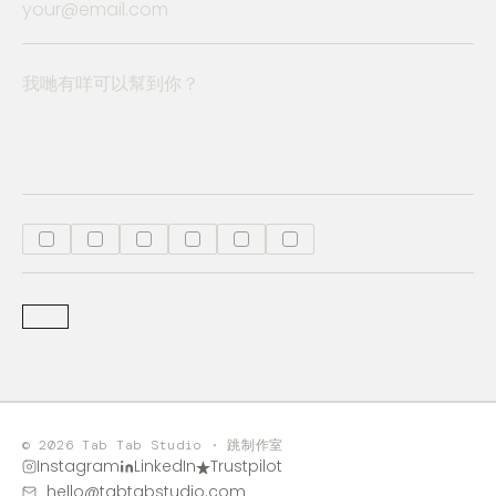
© 2026 Tab Tab Studio · 跳制作室
Instagram
LinkedIn
Trustpilot
hello@tabtabstudio.com